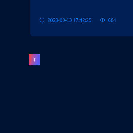
2023-09-13 17:42:25
684
1