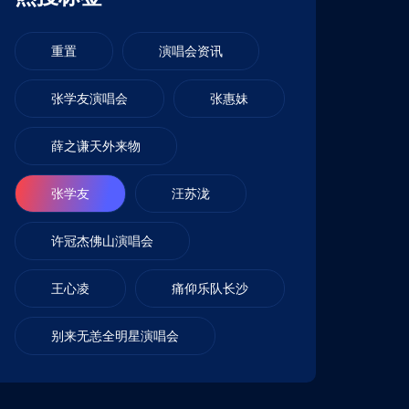
重置
演唱会资讯
张学友演唱会
张惠妹
薛之谦天外来物
张学友
汪苏泷
许冠杰佛山演唱会
王心凌
痛仰乐队长沙
别来无恙全明星演唱会