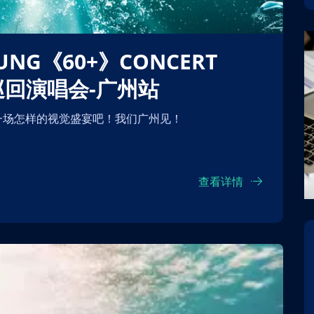
》巡回演唱会-广州站
一场怎样的视觉盛宴吧！我们广州见！
查看详情