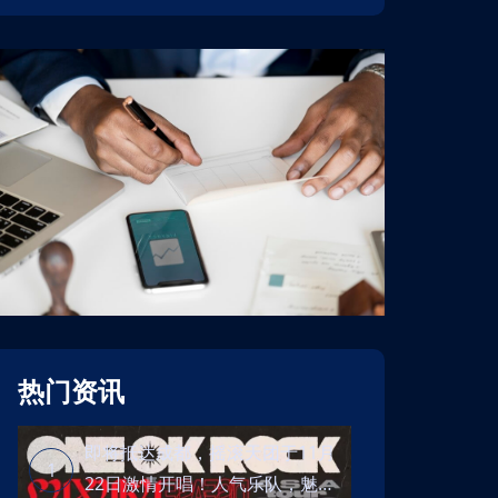
热门资讯
即将抵达成都，摇滚天团于11月
1
22日激情开唱！人气乐队，魅力