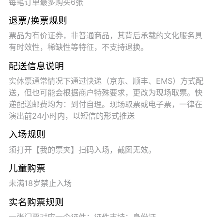
每笔订单最多购买6张
退票/换票规则
票品为有价证券，非普通商品，其背后承载的文化服务具
有时效性，稀缺性等特征，不支持退换。
配送信息说明
实体票通常情况下通过快递（京东、顺丰、EMS）方式配
送，但也可能会根据商户特殊要求，更改为现场取票。快
递配送邮费均为：到付自理。现场取票或电子票，一律在
演出前24小时内，以短信的形式推送
入场规则
须打开【我的票夹】扫码入场，截图无效。
儿童购票
未满18岁禁止入场
实名购票规则
一张门票对应一个证件；证件支持：身份证