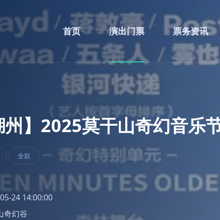
首页
演出门票
票务资讯
【湖州】2025莫干山奇幻音乐
全款
05-24 14:00:00
渚山奇幻谷