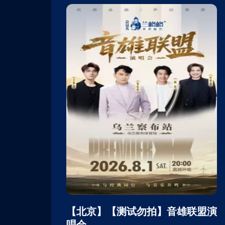
】音雄联盟演
【北京】【测试勿拍】音雄联盟演
唱会