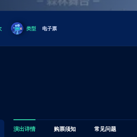
次
类型
电子票
演出详情
购票须知
常见问题