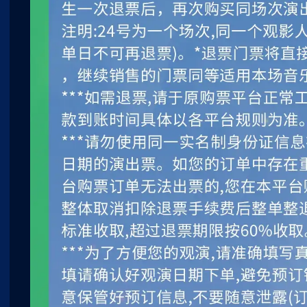
【北京】【测试勿拍】音雄联盟演
【北京】【
唱会
唱会