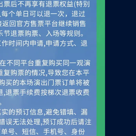
测试勿拍】音雄联盟演