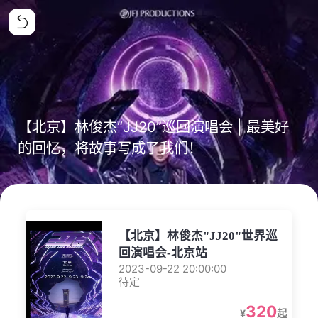
【北京】林俊杰“JJ20”巡回演唱会 | 最美好
的回忆，将故事写成了我们！
【北京】林俊杰"JJ20"世界巡
回演唱会-北京站
2023-09-22 20:00:00
待定
320
¥
起