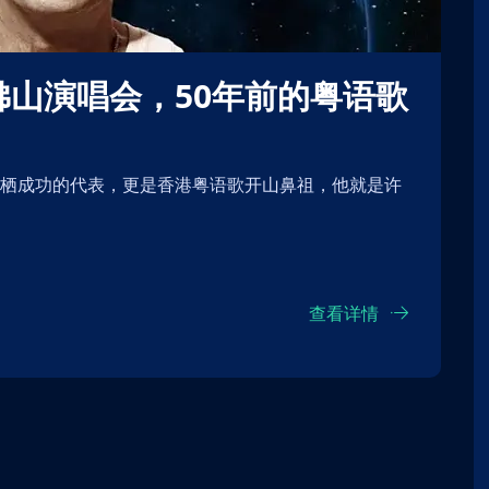
查看详情
】音雄联盟演
【北京】【测试勿拍】音雄联盟演
唱会