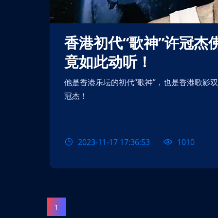
香港初代“歌神”许冠杰佛山演唱会，50年前的粤语歌
竟如此动听！
他是香港乐坛的初代“歌神”，也是香港歌影双栖成功的代表，更是香港粤语歌开山鼻祖，他就是许
冠杰！
2023-11-17 17:36:53
1010
【北京】【测试勿拍
唱会
1