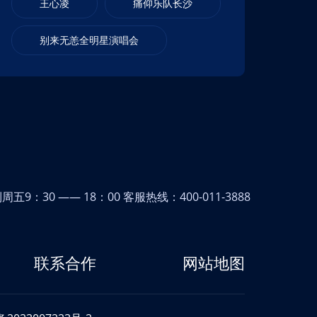
王心凌
痛仰乐队长沙
别来无恙全明星演唱会
9：30 —— 18：00 客服热线：400-011-3888
联系合作
网站地图