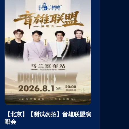
【北京】【测试勿拍】音雄联盟演
【北京】【
唱会
唱会