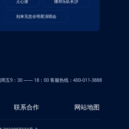
王心凌
痛仰乐队长沙
别来无恙全明星演唱会
9：30 —— 18：00 客服热线：400-011-3888
联系合作
网站地图