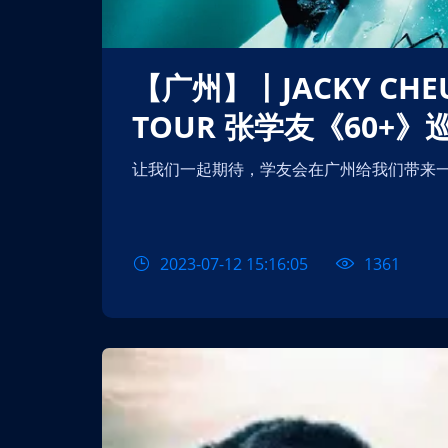
【广州】丨JACKY CHEUNG《60+》CONCERT
TOUR 张学友《60+
让我们一起期待，学友会在广州给我们带来
2023-07-12 15:16:05
1361
【北京】【测试勿拍
唱会