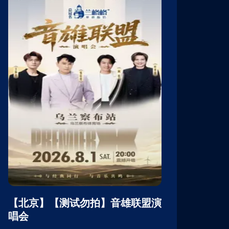
【北京】【测试勿拍】音雄联盟演
【北京】【
唱会
唱会