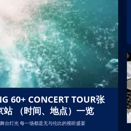
0:00
开始时间 : 2026-08-28 20:00:00
场
演出地点 : 乌兰察布市体育场
南京站 （时间、地点）一览
炫的舞台灯光 每一场都是无与伦比的视听盛宴