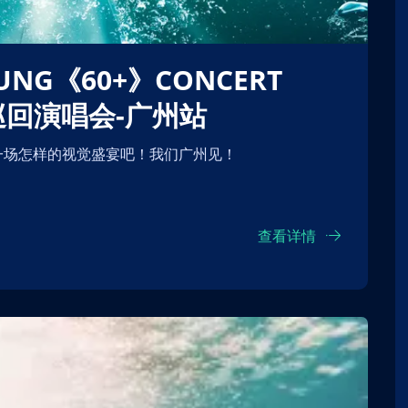
》巡回演唱会-广州站
一场怎样的视觉盛宴吧！我们广州见！
查看详情
】音雄联盟演
【北京】【测试勿拍】音雄联盟演
唱会