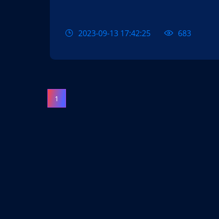
2023-09-13 17:42:25
683
1