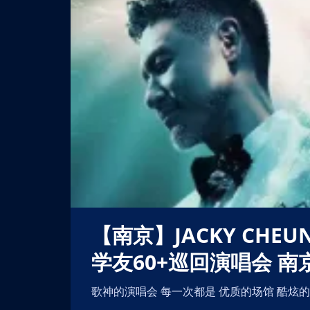
开始时间 : 2026-08-28 20:0
演出地点 : 乌兰察布市体育
【南京】JACKY CHEUNG 60+ CONCERT TOUR张
学友60+巡回演唱会 
歌神的演唱会 每一次都是 优质的场馆 酷