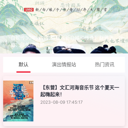
白蛇传30年演唱会官宣《新白娘子传奇》赵雅芝、叶
童、陈美琪齐聚
默认
演出情报站
热门资讯
【东营】文汇河海音乐节 这个夏天一
起嗨起来！
2023-08-09 17:45:17