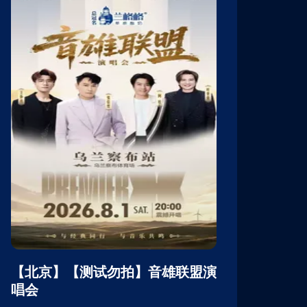
【北京】【测试勿拍】音雄联盟演
【北京】【
唱会
唱会