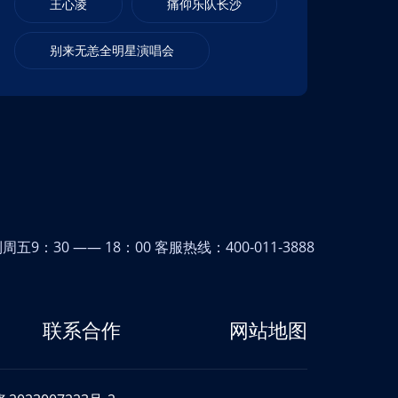
王心凌
痛仰乐队长沙
别来无恙全明星演唱会
9：30 —— 18：00 客服热线：400-011-3888
联系合作
网站地图