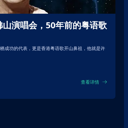
查看详情
】音雄联盟演
【北京】【测试勿拍】音雄联盟演
唱会