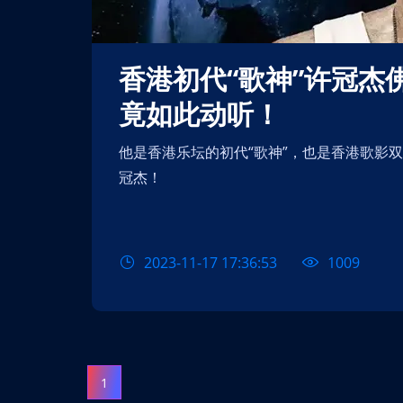
香港初代“歌神”许冠杰佛山演唱会，50年前的粤语歌
竟如此动听！
他是香港乐坛的初代“歌神”，也是香港歌影双栖成功的代表，更是香港粤语歌开山鼻祖，他就是许
冠杰！
2023-11-17 17:36:53
1009
【北京】【测试勿拍
唱会
1